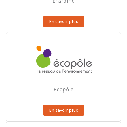
E-Graine
En savoir plus
Ecopôle
En savoir plus