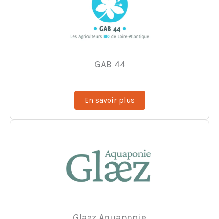
GAB 44
En savoir plus
Glaez Aquaponie