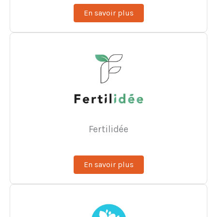
En savoir plus
Fertilidée
En savoir plus