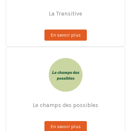
La Transitive
En savoir plus
Le champs des possibles
En savoir plus