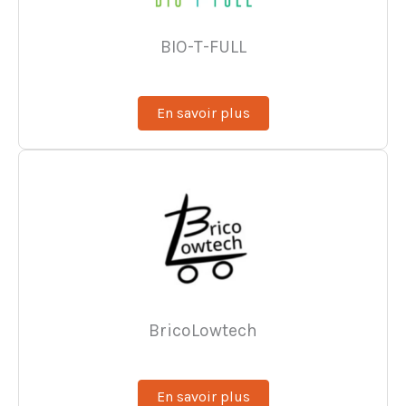
BIO-T-FULL
En savoir plus
BricoLowtech
En savoir plus