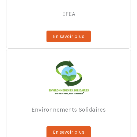
EFEA
En savoir plus
Environnements Solidaires
En savoir plus