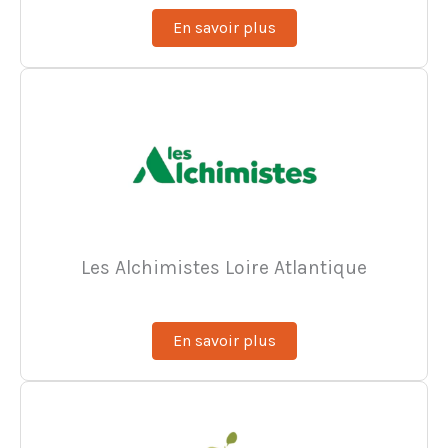
En savoir plus
Les Alchimistes Loire Atlantique
En savoir plus