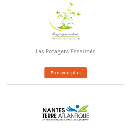
Les Potagers Essaimés
En savoir plus