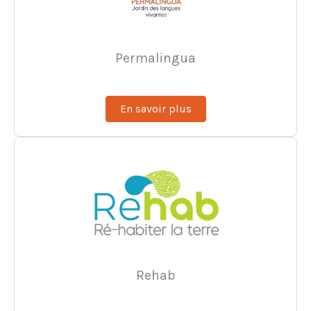
Permalingua
En savoir plus
Rehab