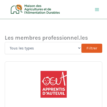
Aller
au
contenu
Les membres professionnel.les
Filtrer