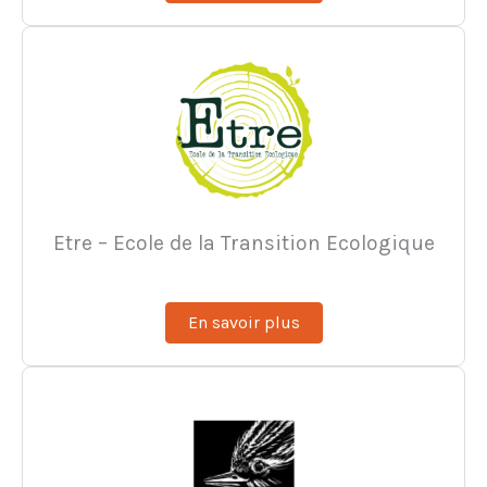
Etre – Ecole de la Transition Ecologique
En savoir plus