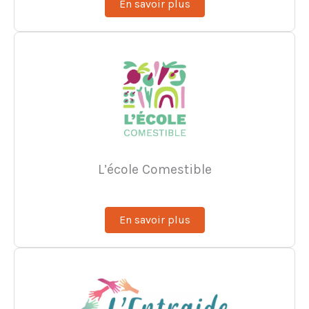
En savoir plus
L’école Comestible
En savoir plus