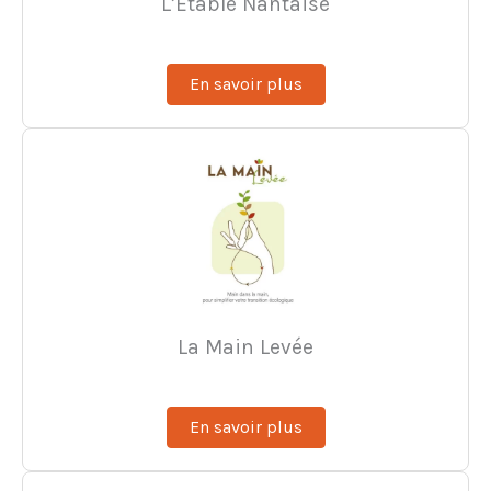
L’Etable Nantaise
En savoir plus
La Main Levée
En savoir plus