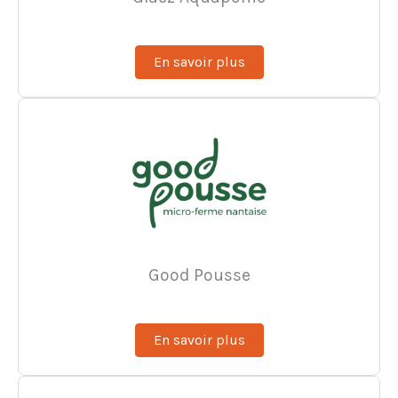
En savoir plus
Good Pousse
En savoir plus