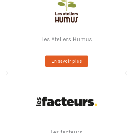
Les Ateliers Humus
En savoir plus
Les facteurs