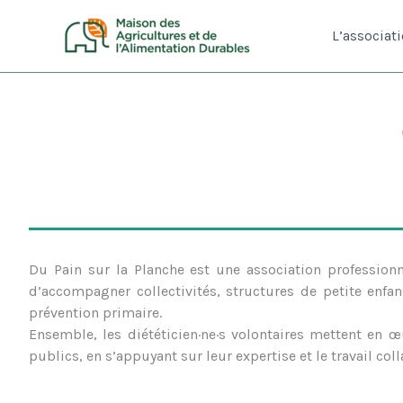
Aller
au
L’associat
contenu
Du Pain sur la Planche est une association professionn
d’accompagner collectivités, structures de petite enfa
prévention primaire.
Ensemble, les diététicien·ne·s volontaires mettent en œ
publics, en s’appuyant sur leur expertise et le travail coll