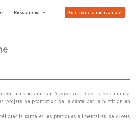
es
Ressources
Rejoindre le mouvement
he
diététicien·ne·s en santé publique, dont la mission est
es projets de promotion de la santé par la nutrition en
éliorer la santé et les pratiques alimentaires de divers