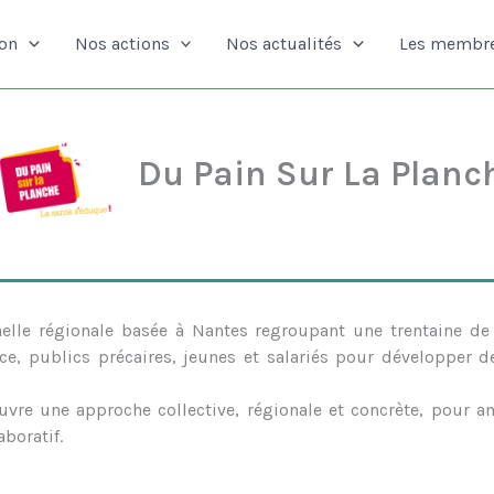
ion
Nos actions
Nos actualités
Les membr
Du Pain Sur La Planc
elle régionale basée à Nantes regroupant une trentaine de 
nce, publics précaires, jeunes et salariés pour développer d
uvre une approche collective, régionale et concrète, pour am
aboratif.