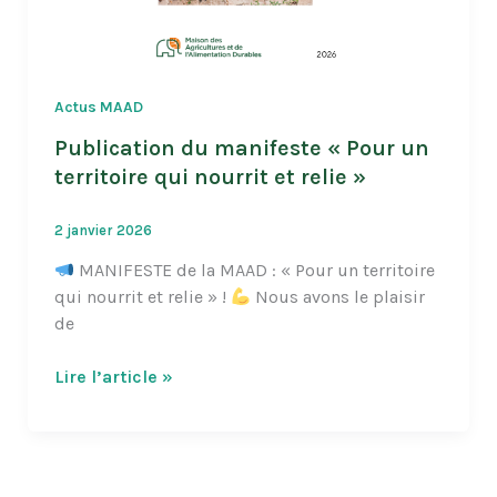
Actus MAAD
Publication du manifeste « Pour un
territoire qui nourrit et relie »
2 janvier 2026
MANIFESTE de la MAAD : « Pour un territoire
qui nourrit et relie » !
Nous avons le plaisir
de
Publication
Lire l’article »
du
manifeste
« Pour
un