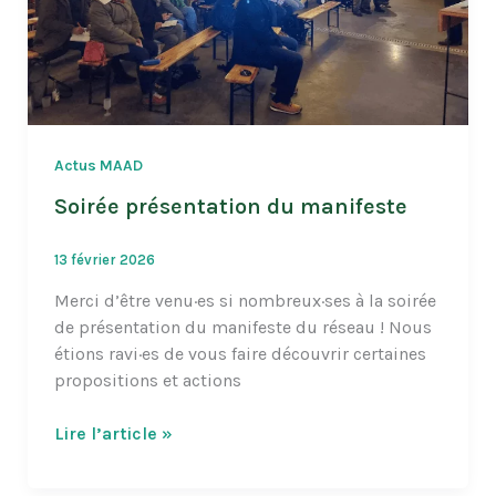
Actus MAAD
Soirée présentation du manifeste
13 février 2026
Merci d’être venu·es si nombreux·ses à la soirée
de présentation du manifeste du réseau ! Nous
étions ravi·es de vous faire découvrir certaines
propositions et actions
Soirée
Lire l’article »
présentation
du