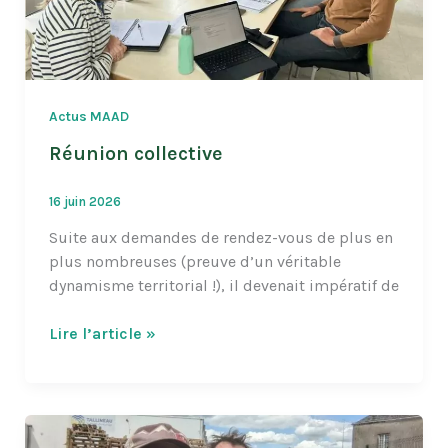
Actus MAAD
Réunion collective
16 juin 2026
Suite aux demandes de rendez-vous de plus en
plus nombreuses (preuve d’un véritable
dynamisme territorial !), il devenait impératif de
Réunion
Lire l’article »
collective