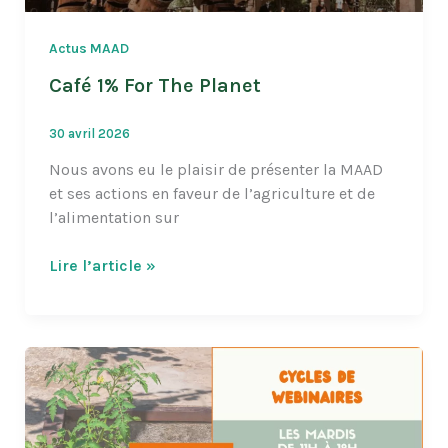
Actus MAAD
Café 1% For The Planet
30 avril 2026
Nous avons eu le plaisir de présenter la MAAD
et ses actions en faveur de l’agriculture et de
l’alimentation sur
Café
Lire l’article »
1%
For
The
Planet