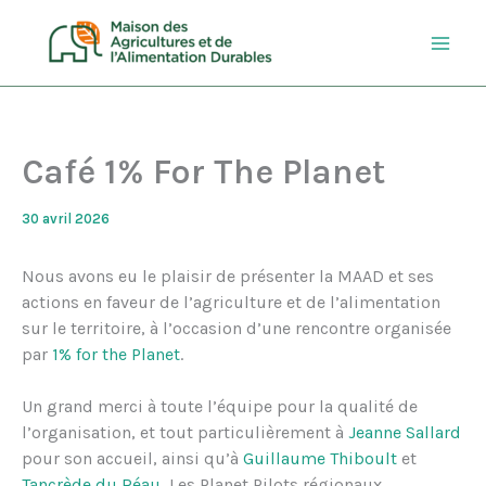
Aller
au
contenu
Café 1% For The Planet
30 avril 2026
Nous avons eu le plaisir de présenter la MAAD et ses
actions en faveur de l’agriculture et de l’alimentation
sur le territoire, à l’occasion d’une rencontre organisée
par
1% for the Planet
.
Un grand merci à toute l’équipe pour la qualité de
l’organisation, et tout particulièrement à
Jeanne Sallard
pour son accueil, ainsi qu’à
Guillaume Thiboult
et
Tancrède du Réau
, Les Planet Pilots régionaux.