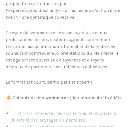
proposition (introduction par
l’expert·e), puis d’échanger sur les leviers d’action et de
nourrir une dynamique collective.
Ce cycle de webinaires s’adresse aux élu·es et aux
professionnel·les des secteurs agricole, alimentaire,
territorial, associatif, institutionnel et de la recherche,
souhaitant contribuer aux orientations du Manifeste. Il
est également ouvert aux citoyennes et citoyens
désireux de participer à ces réflexions collectives.
Le format est court, participatif et expert !
Calendrier des webinaires ; les mardis de 11h à 12h
3 mars : Préserver les sols fertiles et favoriser la
diversité des paysages alimentaires
7 avril : Organiser une gouvernance du système