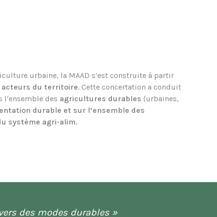
riculture urbaine, la MAAD s’est construite à partir
acteurs du territoire
. Cette concertation a conduit
rs l’ensemble des
agricultures durables
(urbaines,
mentation durable et sur l’ensemble des
u système agri-alim.
e vers des modes durables »