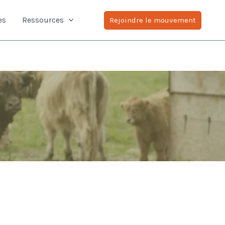
es
Ressources
Rejoindre le mouvement