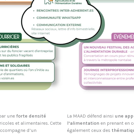
 par une
forte densité
La MAAD défend ainsi
une
app
coles et alimentaires. Cette
l’alimentation
en prenant en c
s’accompagne d’un
également ceux des
thématiq