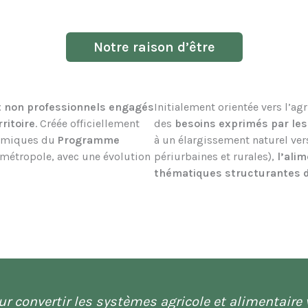
Notre raison d’être
t non professionnels engagés
Initialement orientée vers l’ag
rritoire
. Créée officiellement
des
besoins exprimés par les 
ynamiques du
Programme
à un élargissement naturel ve
métropole, avec une évolution
périurbaines et rurales),
l’ali
thématiques structurantes d
ur convertir les systèmes agricole et alimentair