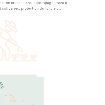
ormation et recherche, accompagnement à
et solidaires, protection du foncier, …