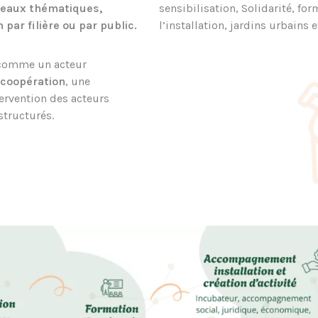
seaux thématiques,
sensibilisation, Solidarité, f
 par filière ou par public.
l’installation, jardins urbains 
 comme un acteur
 coopération
, une
tervention des acteurs
structurés.