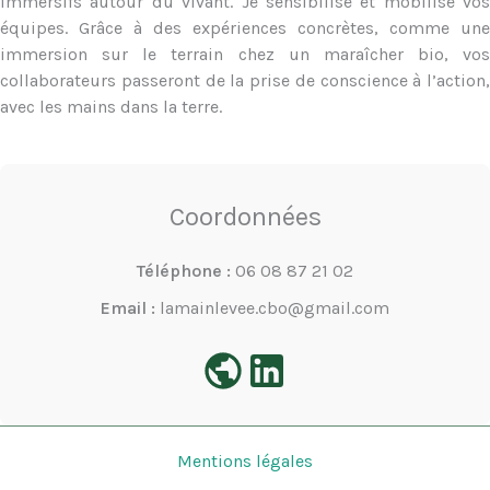
immersifs autour du vivant. Je sensibilise et mobilise vos
équipes. Grâce à des expériences concrètes, comme une
immersion sur le terrain chez un maraîcher bio, vos
collaborateurs passeront de la prise de conscience à l’action,
avec les mains dans la terre.
Coordonnées
Téléphone :
06 08 87 21 02
Email :
lamainlevee.cbo@gmail.com
Mentions légales