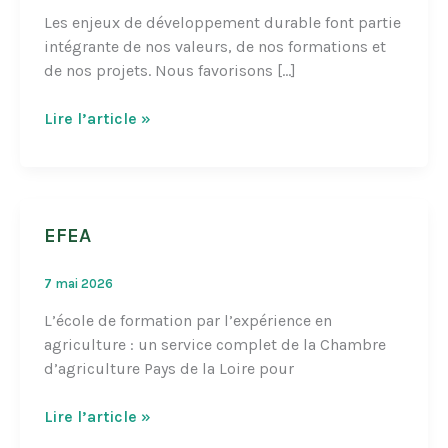
Les enjeux de développement durable font partie
intégrante de nos valeurs, de nos formations et
de nos projets. Nous favorisons […]
Nantes
Lire l’article »
Terre
Atlantique
EFEA
7 mai 2026
L’école de formation par l’expérience en
agriculture : un service complet de la Chambre
d’agriculture Pays de la Loire pour
EFEA
Lire l’article »