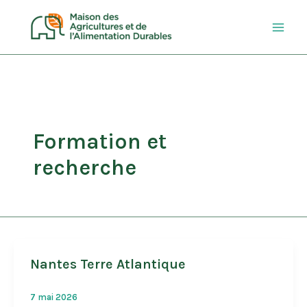
Aller
au
contenu
Formation et
recherche
Nantes Terre Atlantique
7 mai 2026