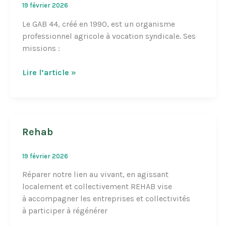
19 février 2026
Le GAB 44, créé en 1990, est un organisme
professionnel agricole à vocation syndicale. Ses
missions :
GAB
Lire l’article »
44
Rehab
19 février 2026
Réparer notre lien au vivant, en agissant
localement et collectivement REHAB vise
à accompagner les entreprises et collectivités
à participer à régénérer