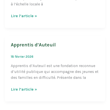
à l’échelle locale à
Fertilidée
Lire l’article »
Apprentis d’Auteuil
18 février 2026
Apprentis d’Auteuil est une fondation reconnue
d’utilité publique qui accompagne des jeunes et
des familles en difficulté. Présente dans la
Apprentis
Lire l’article »
d’Auteuil