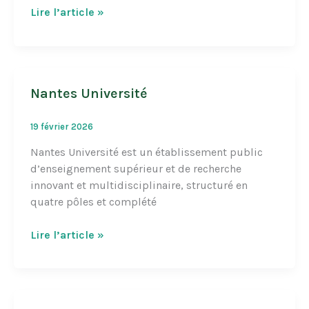
Rehab
Lire l’article »
Nantes Université
19 février 2026
Nantes Université est un établissement public
d’enseignement supérieur et de recherche
innovant et multidisciplinaire, structuré en
quatre pôles et complété
Nantes
Lire l’article »
Université