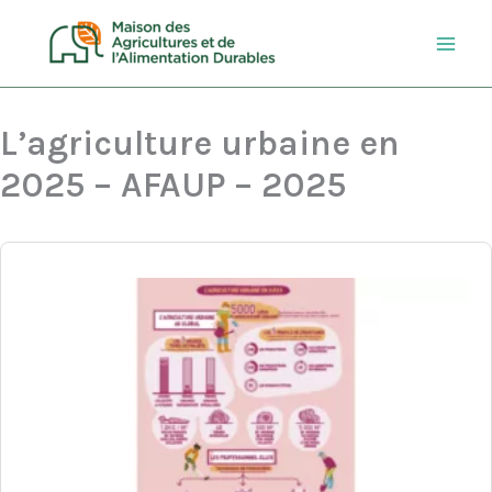
Aller
au
contenu
L’agriculture urbaine en
2025 – AFAUP – 2025