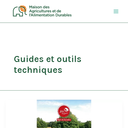
Aller
au
contenu
Guides et outils
techniques