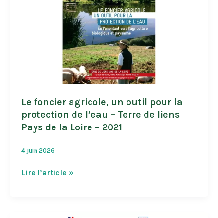
Le foncier agricole, un outil pour la
protection de l’eau – Terre de liens
Pays de la Loire – 2021
4 juin 2026
Le
Lire l’article »
foncier
agricole,
un