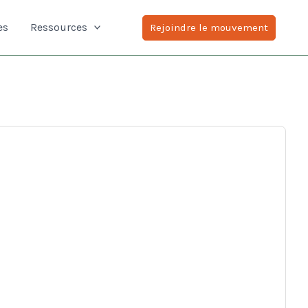
es
Ressources
Rejoindre le mouvement