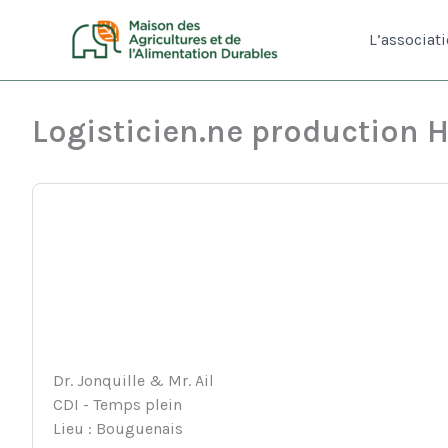
Aller
au
L’associat
contenu
Logisticien.ne production H
Dr. Jonquille & Mr. Ail
CDI - Temps plein
Lieu : Bouguenais