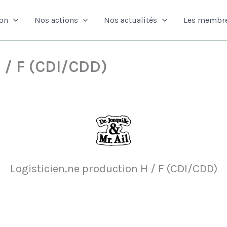
ion
Nos actions
Nos actualités
Les membr
 / F (CDI/CDD)
Logisticien.ne production H / F (CDI/CDD)