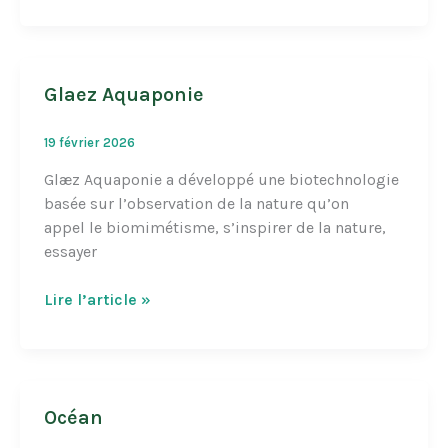
Glaez Aquaponie
19 février 2026
Glæz Aquaponie a développé une biotechnologie
basée sur l’observation de la nature qu’on
appel le biomimétisme, s’inspirer de la nature,
essayer
Glaez
Lire l’article »
Aquaponie
Océan