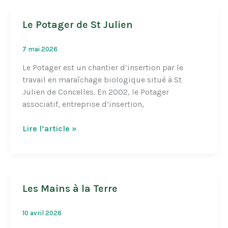
Le Potager de St Julien
7 mai 2026
Le Potager est un chantier d’insertion par le
travail en maraîchage biologique situé à St
Julien de Concelles. En 2002, le Potager
associatif, entreprise d’insertion,
Le
Lire l’article »
Potager
de
St
Julien
Les Mains à la Terre
10 avril 2026