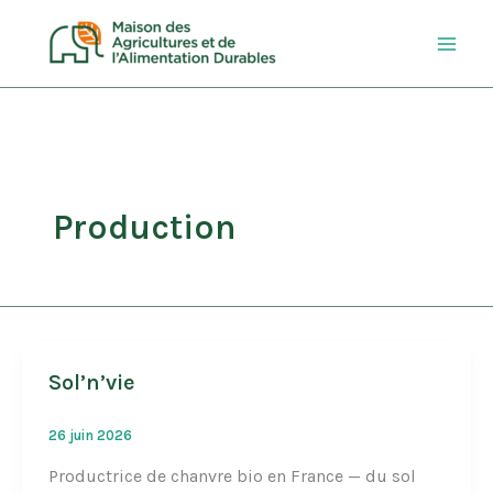
Aller
au
contenu
Production
Sol’n’vie
26 juin 2026
Productrice de chanvre bio en France — du sol