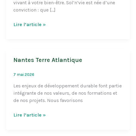
vivant à votre bien-être. Sol’n’vie est née d’une
conviction : que […]
Sol’n’vie
Lire l’article »
Nantes Terre Atlantique
7 mai 2026
Les enjeux de développement durable font partie
intégrante de nos valeurs, de nos formations et
de nos projets. Nous favorisons
Nantes
Lire l’article »
Terre
Atlantique