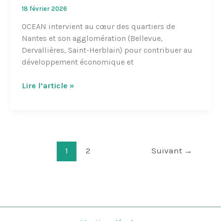
18 février 2026
OCEAN intervient au cœur des quartiers de
Nantes et son agglomération (Bellevue,
Dervallières, Saint-Herblain) pour contribuer au
développement économique et
Océan
Lire l’article »
1
2
Suivant
→