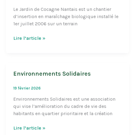
Le Jardin de Cocagne Nantais est un chantier
d’insertion en maraîchage biologique installé le
1er juillet 2006 sur un terrain
Jardin
Lire l’article »
de
Cocagne
Nantais
Environnements Solidaires
19 février 2026
Environnements Solidaires est une association
qui vise l’amélioration du cadre de vie des
habitants en quartier prioritaire et la création
Environnements
Lire l’article »
Solidaires