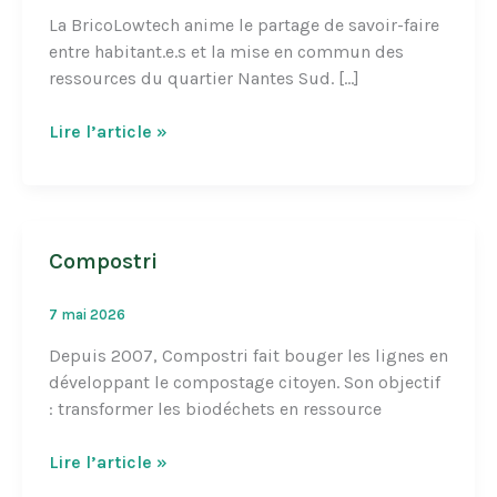
La BricoLowtech anime le partage de savoir-faire
entre habitant.e.s et la mise en commun des
ressources du quartier Nantes Sud. […]
BricoLowtech
Lire l’article »
Compostri
7 mai 2026
Depuis 2007, Compostri fait bouger les lignes en
développant le compostage citoyen. Son objectif
: transformer les biodéchets en ressource
Compostri
Lire l’article »