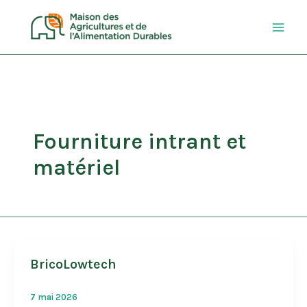
Aller
au
contenu
Fourniture intrant et
matériel
BricoLowtech
7 mai 2026