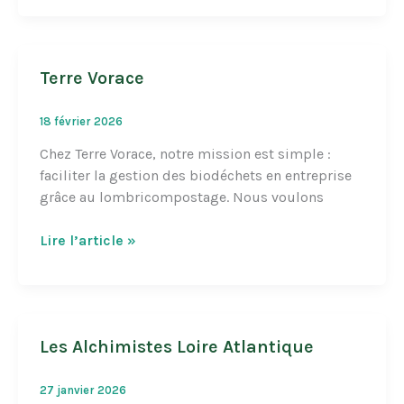
Terre Vorace
18 février 2026
Chez Terre Vorace, notre mission est simple :
faciliter la gestion des biodéchets en entreprise
grâce au lombricompostage. Nous voulons
Terre
Lire l’article »
Vorace
Les Alchimistes Loire Atlantique
27 janvier 2026