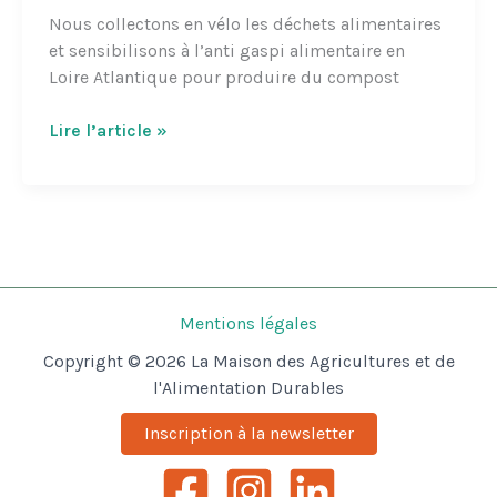
Nous collectons en vélo les déchets alimentaires
et sensibilisons à l’anti gaspi alimentaire en
Loire Atlantique pour produire du compost
Les
Lire l’article »
Alchimistes
Loire
Atlantique
Mentions légales
Copyright © 2026 La Maison des Agricultures et de
l'Alimentation Durables
Inscription à la newsletter