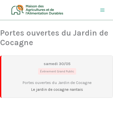
Aller
au
contenu
Portes ouvertes du Jardin de
Cocagne
samedi 30/05
Évènement Grand Public
Portes ouvertes du Jardin de Cocagne
Le jardin de cocagne nantais