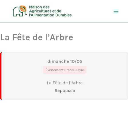
Aller
au
contenu
La Fête de l’Arbre
dimanche 10/05
Évènement Grand Public
La Fête de l’Arbre
Repousse