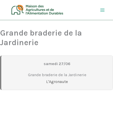
Aller
au
contenu
Grande braderie de la
Jardinerie
samedi 27/06
Grande braderie de la Jardinerie
L'Agronaute