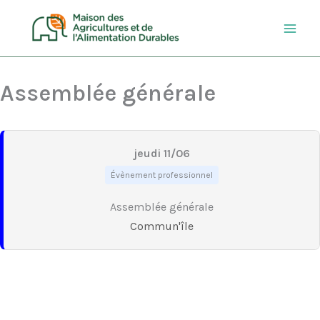
Aller
au
contenu
Assemblée générale
jeudi 11/06
Évènement professionnel
Assemblée générale
Commun'île