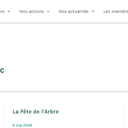
ion
Nos actions
Nos actualités
Les membr
c
La Fête de l’Arbre
6 mai 2026