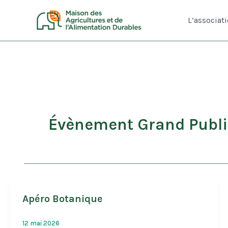
Aller
au
L’associat
contenu
Évènement Grand Publi
Apéro Botanique
12 mai 2026